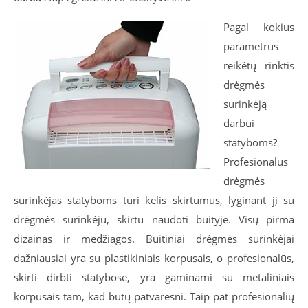
Pagal kokius
parametrus
reikėtų rinktis
drėgmės
surinkėją
darbui
statyboms?
Profesionalus
drėgmės
surinkėjas statyboms turi kelis skirtumus, lyginant jį su
drėgmės surinkėju, skirtu naudoti buityje. Visų pirma
dizainas ir medžiagos. Buitiniai drėgmės surinkėjai
dažniausiai yra su plastikiniais korpusais, o profesionalūs,
skirti dirbti statybose, yra gaminami su metaliniais
korpusais tam, kad būtų patvaresni. Taip pat profesionalių