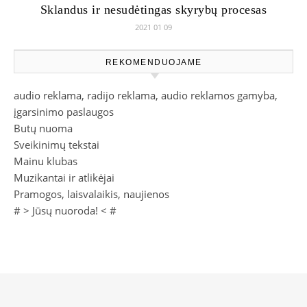
Sklandus ir nesudėtingas skyrybų procesas
2021 01 09
REKOMENDUOJAME
audio reklama, radijo reklama, audio reklamos gamyba,
įgarsinimo paslaugos
Butų nuoma
Sveikinimų tekstai
Mainu klubas
Muzikantai ir atlikėjai
Pramogos, laisvalaikis, naujienos
# >
Jūsų nuoroda!
< #