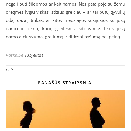
negali būti šildomos ar kaitinamos. Nes patalpoje su žemu
drėgmės lygiu viskas išdžius greičiau – ar tai būtų gyvulių
oda, dažai, tinkas, ar kitos medžiagos susijusios su jūsų
darbu ir pelnu, kurių greitesnis išdžiuvimas lems jūsų
darbo efektyvumą, greitumą ir didesnį našumą bei pelną.
Paskelbė
Subjektas
‹
›
×
PANAŠŪS STRAIPSNIAI