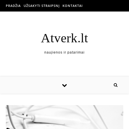
PRADŽIA
UŽSAKYTI STRAIPSNĮ
KONTAKTAI
Atverk.lt
naujienos ir patarimai