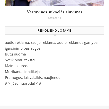
Vestuvinės suknelės siuvimas
2019 02 12
REKOMENDUOJAME
audio reklama, radijo reklama, audio reklamos gamyba,
įgarsinimo paslaugos
Butų nuoma
Sveikinimų tekstai
Mainu klubas
Muzikantai ir atlikėjai
Pramogos, laisvalaikis, naujienos
# >
Jūsų nuoroda!
< #