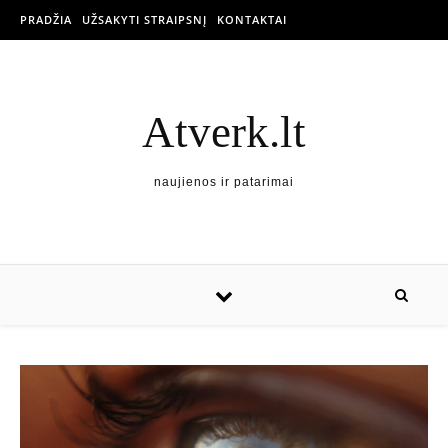
PRADŽIA
UŽSAKYTI STRAIPSNĮ
KONTAKTAI
Atverk.lt
naujienos ir patarimai