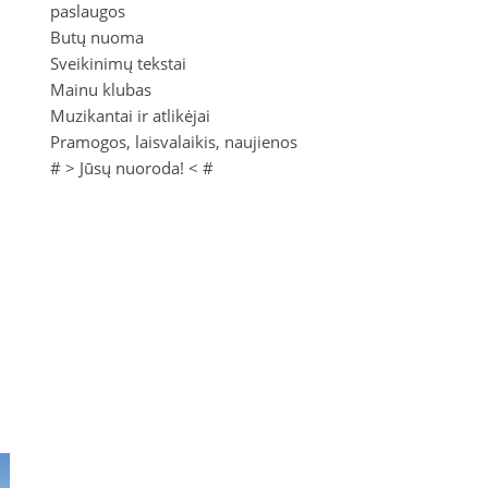
paslaugos
Butų nuoma
Sveikinimų tekstai
Mainu klubas
Muzikantai ir atlikėjai
Pramogos, laisvalaikis, naujienos
# >
Jūsų nuoroda!
< #