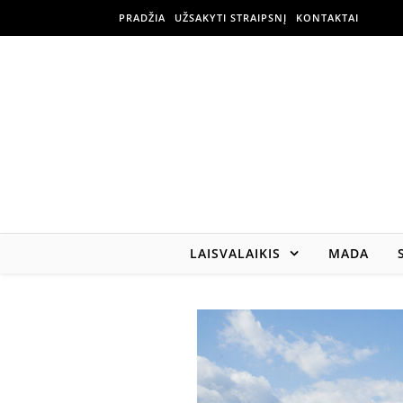
PRADŽIA
UŽSAKYTI STRAIPSNĮ
KONTAKTAI
LAISVALAIKIS
MADA