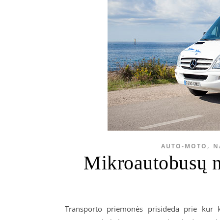
,
AUTO-MOTO
N
Mikroautobusų n
Transporto priemonės prisideda prie kur