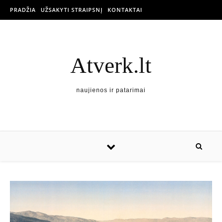
PRADŽIA
UŽSAKYTI STRAIPSNĮ
KONTAKTAI
Atverk.lt
naujienos ir patarimai