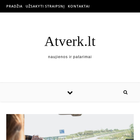
PRADŽIA
UŽSAKYTI STRAIPSNĮ
KONTAKTAI
Atverk.lt
naujienos ir patarimai